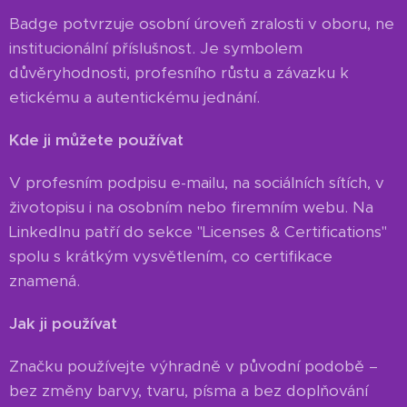
Badge potvrzuje osobní úroveň zralosti v oboru, ne
institucionální příslušnost. Je symbolem
důvěryhodnosti, profesního růstu a závazku k
etickému a autentickému jednání.
Kde ji můžete používat
V profesním podpisu e-mailu, na sociálních sítích, v
životopisu i na osobním nebo firemním webu. Na
LinkedInu patří do sekce "Licenses & Certifications"
spolu s krátkým vysvětlením, co certifikace
znamená.
Jak ji používat
Značku používejte výhradně v původní podobě –
bez změny barvy, tvaru, písma a bez doplňování