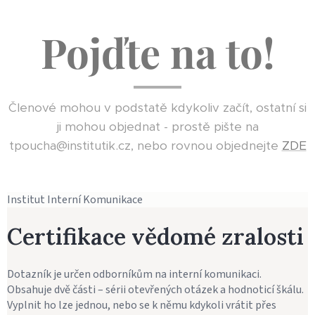
Pojďte na to!
Členové mohou v podstatě kdykoliv začít, ostatní si
ji mohou objednat - prostě pište na
tpoucha@institutik.cz, nebo rovnou objednejte
ZDE