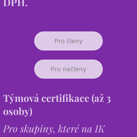
DPH.
Pro členy
Pro nečleny
Týmová certifikace
(až 3
osoby)
Pro skupiny, které na IK