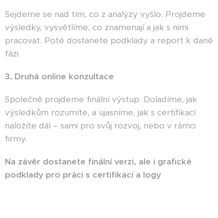
Sejdeme se nad tím, co z analýzy vyšlo. Projdeme
výsledky, vysvětlíme, co znamenají a jak s nimi
pracovat. Poté dostanete podklady a report k dané
fázi.
3. Druhá online konzultace
Společně projdeme finální výstup. Doladíme, jak
výsledkům rozumíte, a ujasníme, jak s certifikací
naložíte dál – sami pro svůj rozvoj, nebo v rámci
firmy.
Na závěr dostanete finální verzi, ale i grafické
podklady pro práci s certifikací a logy