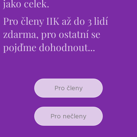
jako celek.
Pro členy IIK až do 3 lidí
zdarma, pro ostatní se
pojďme dohodnout...
Pro členy
Pro nečleny