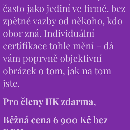
často jako jediní ve firmě, bez
zpětné vazby od někoho, kdo
obor zná. Individuální
certifikace tohle mění – dá
vám poprvně objektivní
obrázek o tom, jak na tom
jste.
Pro členy IIK zdarma,
Běžná cena 6 900 Kč bez