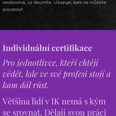
nezkoumá, co neumíte. Ukazuje, kam se můžete
posunout.
Individuální certifikace
Pro jednotlivce, kteří chtějí
vědět, kde ve své profesi stojí a
kam dál růst.
Většina lidí v IK nemá s kým
se srovnat. Dělají svou práci